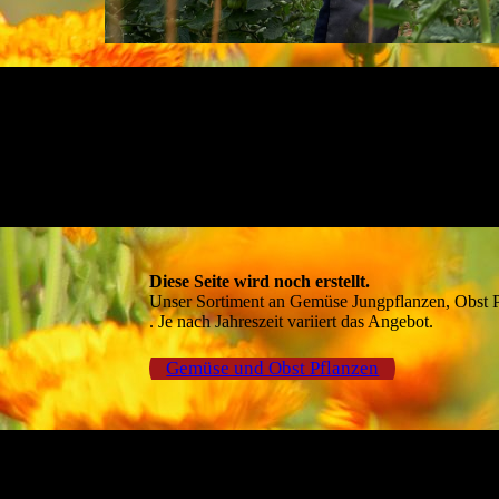
Diese Seite wird noch erstellt.
Unser Sortiment an Gemüse Jungpflanzen, Obst 
. Je nach Jahreszeit variiert das Angebot.
Gemüse und Obst Pflanzen