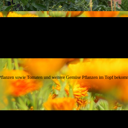
Pflanzen sowie Tomaten und weitere Gemüse Pflanzen im Topf bekomme