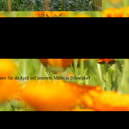
n Sie ab April auf unserem Markt in Düsseldorf