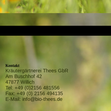
Kontakt
Kräutergärtnerei Thees GbR
Am Buschhof 42
47877 Willich
Tel: +49 (0)2156 481556
Fax: +49 (0) 2156 494135
E-Mail: info@bio-thees.de