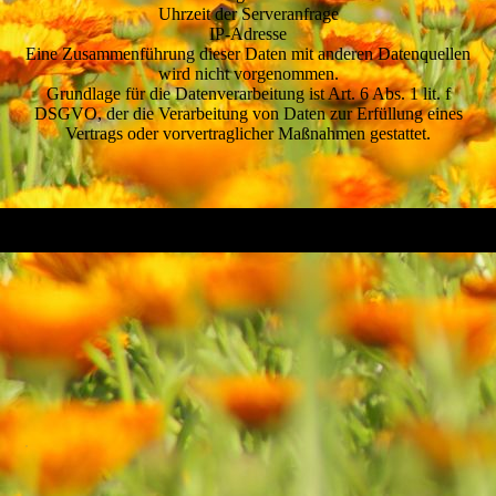
Uhrzeit der Serveranfrage
IP-Adresse
Eine Zusammenführung dieser Daten mit anderen Datenquellen
wird nicht vorgenommen.
Grundlage für die Datenverarbeitung ist Art. 6 Abs. 1 lit. f
DSGVO, der die Verarbeitung von Daten zur Erfüllung eines
Vertrags oder vorvertraglicher Maßnahmen gestattet.
.