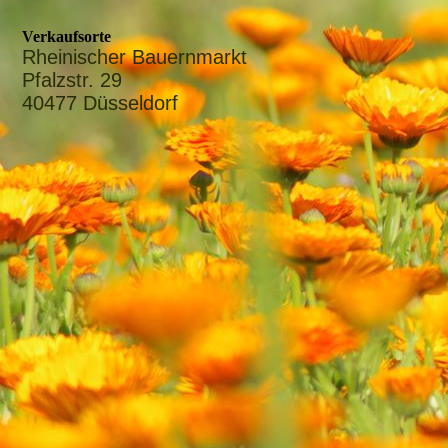
Verkaufsorte
Rheinischer Bauernmarkt
Pfalzstr. 29
40477 Düsseldorf