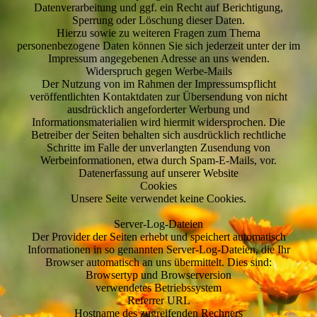
Datenverarbeitung und ggf. ein Recht auf Berichtigung,
Sperrung oder Löschung dieser Daten.
Hierzu sowie zu weiteren Fragen zum Thema
personenbezogene Daten können Sie sich jederzeit unter der im
Impressum angegebenen Adresse an uns wenden.
Widerspruch gegen Werbe-Mails
Der Nutzung von im Rahmen der Impressumspflicht
veröffentlichten Kontaktdaten zur Übersendung von nicht
ausdrücklich angeforderter Werbung und
Informationsmaterialien wird hiermit widersprochen. Die
Betreiber der Seiten behalten sich ausdrücklich rechtliche
Schritte im Falle der unverlangten Zusendung von
Werbeinformationen, etwa durch Spam-E-Mails, vor.
Datenerfassung auf unserer Website
Cookies
Unsere Seite verwendet keine Cookies.
Server-Log-Dateien
Der Provider der Seiten erhebt und speichert automatisch
Informationen in so genannten Server-Log-Dateien, die Ihr
Browser automatisch an uns übermittelt. Dies sind:
Browsertyp und Browserversion
verwendetes Betriebssystem
Referrer URL
Hostname des zugreifenden Rechners