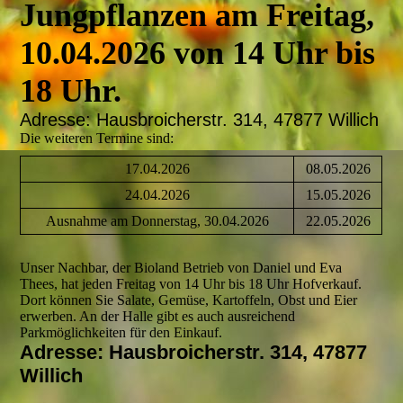
Jungpflanzen am Freitag,
10.04.2026 von 14 Uhr bis
18 Uhr.
Ad
re
sse: Hausbroicherstr. 314, 47877 Willich
Die weiteren Termine sind:
17.04.2026
08.05.2026
24.04.2026
15.05.2026
Ausnahme am Donnerstag, 30.04.2026
22.05.2026
Unser Nachbar, der Bioland Betrieb von Daniel und Eva
Thees, hat jeden Freitag von 14 Uhr bis 18 Uhr Hofverkauf.
Dort können Sie Salate, Gemüse, Kartoffeln, Obst und Eier
erwerben. An der Halle gibt es auch ausreichend
Parkmöglichkeiten für den Einkauf.
Adresse: Hausbroicherstr. 314, 47877
Willich