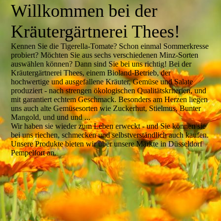
Willkommen bei der
Kräutergärtnerei Thees!
Kennen Sie die Tigerella-Tomate? Schon einmal Sommerkresse
probiert? Möchten Sie aus sechs verschiedenen Minz-Sorten
auswählen können? Dann sind Sie bei uns richtig! Bei der
Kräutergärtnerei Thees, einem Bioland-Betrieb, der
hochwertige und ausgefallene Kräuter, Gemüse und Salate
produziert - nach strengen ökologischen Qualitätskriterien, und
mit garantiert echtem Geschmack. Besonders am Herzen liegen
uns auch alte Gemüsesorten wie Zuckerhut, Stielmus, Bunter
Mangold, und und und ...
Wir haben sie wieder zum Leben erweckt - und Sie können sie
bei uns riechen, schmecken und selbstverständlich auch kaufen.
Unsere Produkte bieten wir über unsere Märkte in Düsseldorf
Pempelfort an.