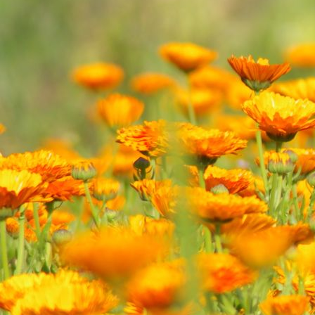
Kräutergärtnerei LOGO