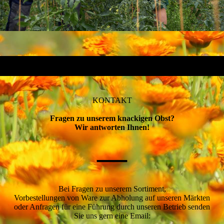
KONTAKT
Fragen zu unserem knackigen Obst?
Wir antworten Ihnen!
—
Bei Fragen zu unserem Sortiment,
Vorbestellungen von Ware zur Abholung auf unseren Märkten
oder Anfragen für eine Führung durch unseren Betrieb senden
Sie uns gern eine Email: